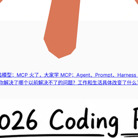
型；MCP 火了，大家学 MCP；Agent、Prompt、Har
你解决了哪个以前解决不了的问题？工作和生活具体改变了什么？答