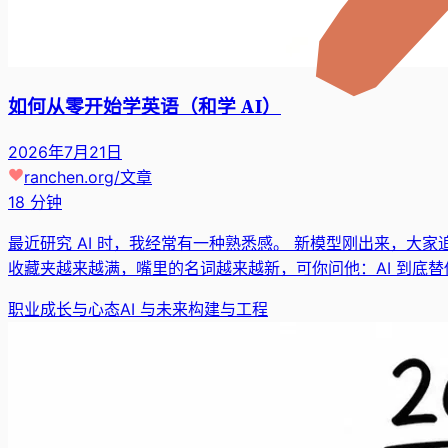
如何从零开始学英语（和学 AI）
2026年7月21日
ranchen.org
/
文章
18 分钟
最近研究 AI 时，我经常有一种熟悉感。 新模型刚出来，大家追模
收藏夹越来越满，嘴里的名词越来越新，可你问他：AI 到底替
职业成长与心态
AI 与未来
构建与工程