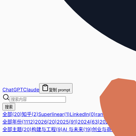
ChatGPT
Claude
复制 prompt
搜索
全部
(
20
)
知乎
(
2
)
Superlinear
(
1
)
LinkedIn
(
0
)
rancheng.org
(
16
)
全部年份
(
1112
)
2026
(
20
)
2025
(
91
)
2024
(
63
)
2023
(
21
)
2022
(
全部主题
(
20
)
构建与工程
(
9
)
AI 与未来
(
19
)
创业与商业
(
8
)
组织