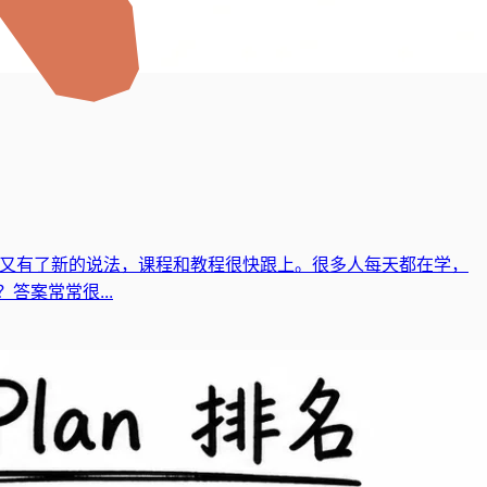
ness 又有了新的说法，课程和教程很快跟上。很多人每天都在学，
案常常很...