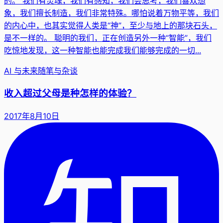
的。 我们有灵魂，我们有感知，我们会思考，我们喜欢想
象，我们擅长制造，我们非常特殊。哪怕说着万物平等，我们
的内心中，也其实觉得人类是“神”，至少与地上的那块石头，
是不一样的。 聪明的我们，正在创造另外一种“智能”，我们
吃惊地发现，这一种智能也能完成我们能够完成的一切...
AI 与未来
随笔与杂谈
收入超过父母是种怎样的体验？
2017年8月10日