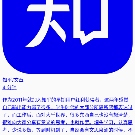
知乎
/
文章
4 分钟
作为2011年就加入知乎的早期用户红利获得者，这两年感觉
自己输出能力弱了很多。学生时代的大部分所思所感都表达过
了，而工作后，面对大千世界，很多东西自己也没有想清楚，
很难向大家分享有意义的思考，也就作罢。埋头学习，认真思
考，少说多做，等到时机到了，自然会有文思泉涌的时候，不