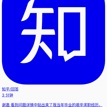
知乎
/
回答
3 分钟
谢邀 看到问题详情中贴出来了我当年毕业的艰辛求职经历，