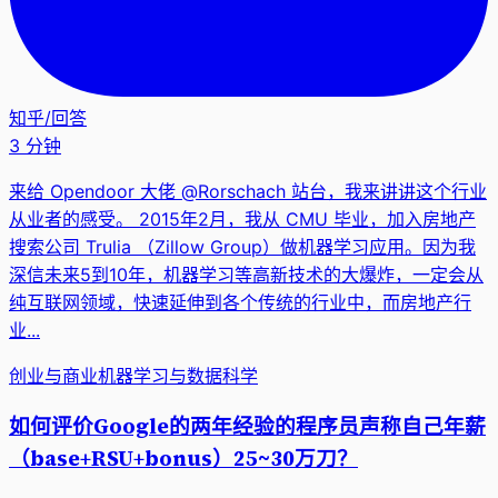
知乎
/
回答
3 分钟
来给 Opendoor 大佬 @Rorschach 站台，我来讲讲这个行业
从业者的感受。 2015年2月，我从 CMU 毕业，加入房地产
搜索公司 Trulia （Zillow Group）做机器学习应用。因为我
深信未来5到10年，机器学习等高新技术的大爆炸，一定会从
纯互联网领域，快速延伸到各个传统的行业中，而房地产行
业...
创业与商业
机器学习与数据科学
如何评价Google的两年经验的程序员声称自己年薪
（base+RSU+bonus）25~30万刀？