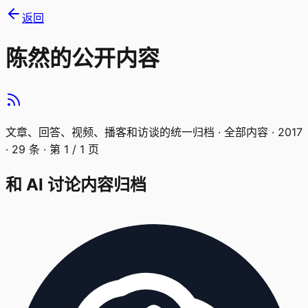
返回
陈然的公开内容
文章、回答、视频、播客和访谈的统一归档 ·
全部内容 · 2017
·
29
条 · 第
1
/
1
页
和 AI 讨论内容归档