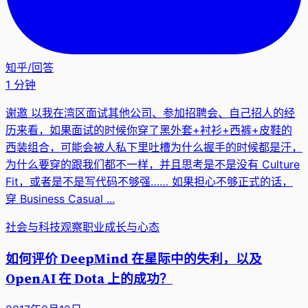
知乎
/
回答
1 分钟
谢邀 以我在湾区面试其他公司、参加招聘会、自己招人的经
历来看，如果面试的时候你穿了黑外套+衬衫+西裤+皮鞋的
西装组合，可能会被人私下里吐槽为什么握手的时候都是汗，
为什么要穿的跟我们都不一样，并且思考是不是没有 Culture
Fit，或者是不是写代码不够强…… 如果担心不够正式的话，
穿 Business Casual ...
社会与科技观察
职业成长与心态
如何评价 DeepMind 在星际中的失利，以及
OpenAI 在 Dota 上的成功？