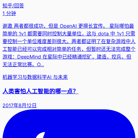
知乎
/
回答
1 分钟
谢邀 两者都很成功，但是 OpenAI 更擅长宣传。 星际哪怕最
简单的 1v1 都需要同时控制大量单位，这与 dota 中 1v1 只需
要控制一个单位难度差别很大。两者都证明了在复杂游戏中人
工智能已经可以完成相对简单的任务，但暂时还无法完成整个
游戏：DeepMind 在星际中已经精通挖矿，建造，控兵，但
无法正常比赛。O...
机器学习与数据科学
AI 与未来
人类害怕人工智能的哪一点？
2017年8月12日