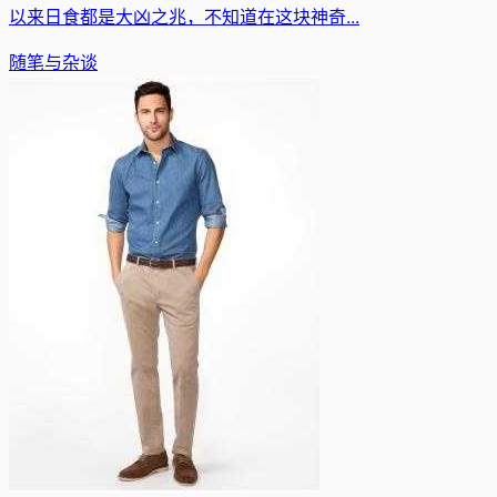
以来日食都是大凶之兆，不知道在这块神奇...
随笔与杂谈