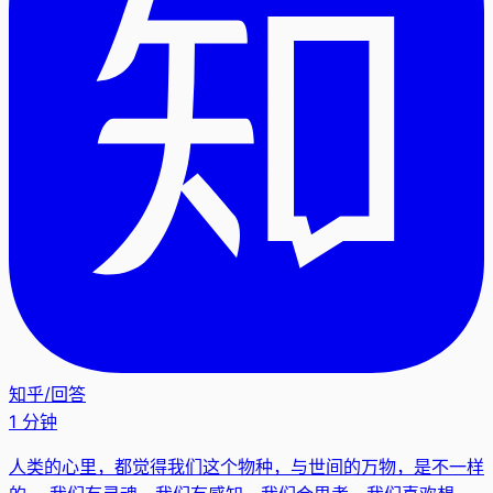
知乎
/
回答
1 分钟
人类的心里，都觉得我们这个物种，与世间的万物，是不一样