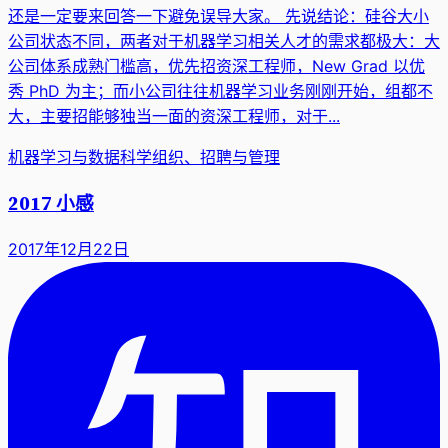
还是一定要来回答一下避免误导大家。 先说结论：硅谷大小
公司状态不同，两者对于机器学习相关人才的需求都极大：大
公司体系成熟门槛高，优先招资深工程师，New Grad 以优
秀 PhD 为主；而小公司往往机器学习业务刚刚开始，组都不
大，主要招能够独当一面的资深工程师，对于...
机器学习与数据科学
组织、招聘与管理
2017 小感
2017年12月22日