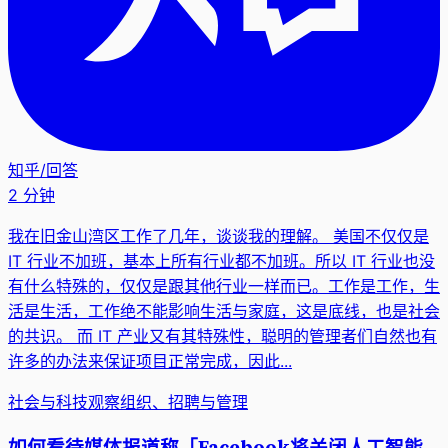
知乎
/
回答
2 分钟
我在旧金山湾区工作了几年，谈谈我的理解。 美国不仅仅是
IT 行业不加班，基本上所有行业都不加班。所以 IT 行业也没
有什么特殊的，仅仅是跟其他行业一样而已。工作是工作，生
活是生活，工作绝不能影响生活与家庭，这是底线，也是社会
的共识。 而 IT 产业又有其特殊性，聪明的管理者们自然也有
许多的办法来保证项目正常完成，因此...
社会与科技观察
组织、招聘与管理
如何看待媒体报道称「Facebook将关闭人工智能