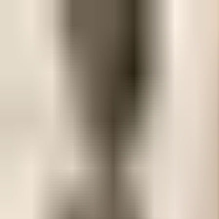
首页
/
内容
/
回答
以后想从事大数据方面的工作，大学专业
求学、留学与学习
机器学习与数据科学
1 分钟
陈然
·
2014年1月24日
·
修改于
2016年12月21日
·